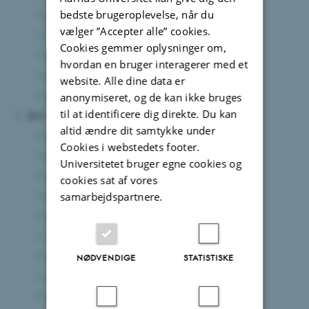
bedste brugeroplevelse, når du
maj 2023
(1 post)
vælger ”Accepter alle” cookies.
april 2023
(2 poster)
Cookies gemmer oplysninger om,
marts 2023
(2 poster)
hvordan en bruger interagerer med et
februar 2023
(1 post)
website. Alle dine data er
januar 2023
(1 post)
anonymiseret, og de kan ikke bruges
til at identificere dig direkte. Du kan
2022
altid ændre dit samtykke under
december 2022
(4 poster)
Cookies i webstedets footer.
november 2022
(2 poster)
Universitetet bruger egne cookies og
september 2022
(3 poster)
cookies sat af vores
august 2022
(8 poster)
samarbejdspartnere.
juli 2022
(3 poster)
juni 2022
(8 poster)
maj 2022
(2 poster)
NØDVENDIGE
STATISTISKE
april 2022
(2 poster)
marts 2022
(14 poster)