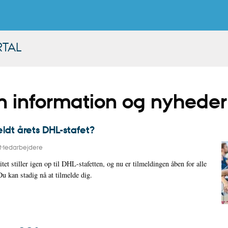
RTAL
rn information og nyheder
eldt årets DHL-stafet?
Medarbejdere
et stiller igen op til DHL-stafetten, og nu er tilmeldingen åben for alle
u kan stadig nå at tilmelde dig.