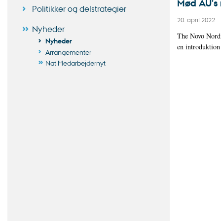
Mød AU's
Politikker og delstrategier
20. april 2022
Nyheder
The Novo Nordi
Nyheder
en introduktion
Arrangementer
Nat Medarbejdernyt