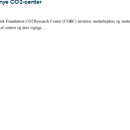
 nye CO2-center
sk Foundation CO2 Research Center (CORC) inviterer medarbejdere og stude
 af centret og dets vigtige…