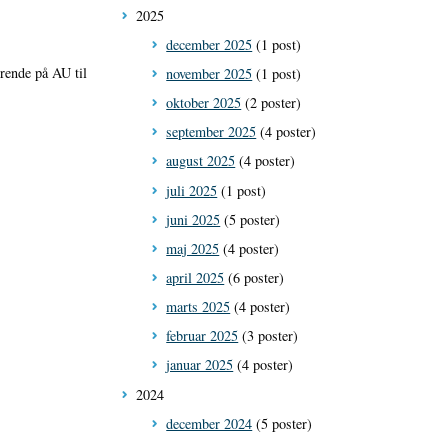
2025
december 2025
(1 post)
rende på AU til
november 2025
(1 post)
oktober 2025
(2 poster)
september 2025
(4 poster)
august 2025
(4 poster)
juli 2025
(1 post)
juni 2025
(5 poster)
maj 2025
(4 poster)
april 2025
(6 poster)
marts 2025
(4 poster)
februar 2025
(3 poster)
januar 2025
(4 poster)
2024
december 2024
(5 poster)