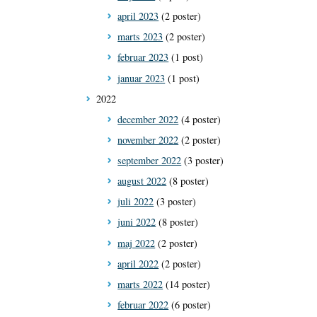
april 2023
(2 poster)
marts 2023
(2 poster)
februar 2023
(1 post)
januar 2023
(1 post)
2022
december 2022
(4 poster)
november 2022
(2 poster)
september 2022
(3 poster)
august 2022
(8 poster)
juli 2022
(3 poster)
juni 2022
(8 poster)
maj 2022
(2 poster)
april 2022
(2 poster)
marts 2022
(14 poster)
februar 2022
(6 poster)