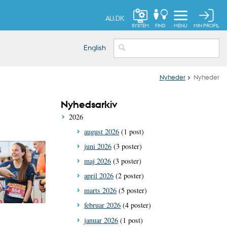
AU.DK
MIN PROFIL
SYSTEM
FIND
MENU
English
Nyheder
Nyheder
Nyhedsarkiv
2026
august 2026
(1 post)
juni 2026
(3 poster)
maj 2026
(3 poster)
april 2026
(2 poster)
marts 2026
(5 poster)
februar 2026
(4 poster)
januar 2026
(1 post)